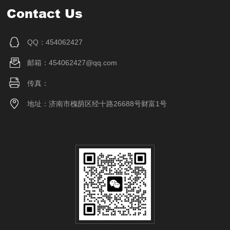
Contact Us
QQ：454062427
邮箱：454062427@qq.com
传真：
地址：济南市槐荫区经十路26688号财富1号