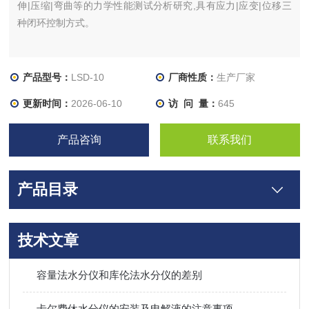
伸|压缩|弯曲等的力学性能测试分析研究,具有应力|应变|位移三
种闭环控制方式。
产品型号：
LSD-10
厂商性质：
生产厂家
更新时间：
2026-06-10
访 问 量：
645
产品咨询
联系我们
产品目录
技术文章
容量法水分仪和库伦法水分仪的差别
卡尔费休水分仪的安装及电解液的注意事项