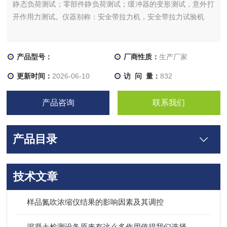
静态负荷测试；零部件静负荷测试；缓冲器的变形测试，意外打
开作用力测试。仪器别称：安全带拉力机，安全带拉力试验机
产品型号：
厂商性质：
生产厂家
更新时间：
2026-06-10
访 问 量：
832
产品咨询
联系我们
产品目录
技术文章
样品氮吹浓缩仪结果的影响因素及其调控
混凝土检测设备原来有这么多作用值得我们选择