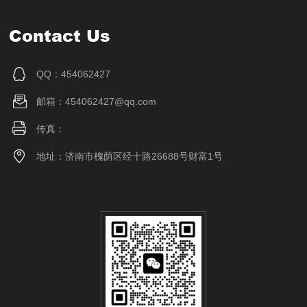
Contact Us
QQ：454062427
邮箱：454062427@qq.com
传真：
地址：济南市槐荫区经十路26688号财富1号