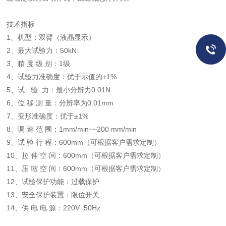
技术指标
1、机型：双臂（液晶显示）
2、最大试验力：50kN
3、精 度 级 别：1级
4、试验力准确度：优于示值的±1%
5、试 验 力：最小分辨力0.01N
6、位 移 测 量：分辨率为0.01mm
7、变形准确度：优于±1%
8、调 速 范 围：1mm/min~~200 mm/min
9、试 验 行 程：600mm（可根据客户需求定制）
10、拉 伸 空 间：600mm（可根据客户需求定制）
11、压 缩 空 间：600mm（可根据客户需求定制）
12、试验保护功能：过载保护
13、安全保护装置：限位开关
14、供 电 电 源：220V 50Hz