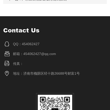
Contact Us
QQ：454062427
邮箱：454062427@qq.com
传真：
地址：济南市槐荫区经十路26688号财富1号