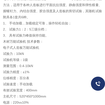
方法，适用于各种人造板进行平面抗拉强度、静曲强度和弹性模量、
握螺钉力、内结合强度、胶合强度及人造板的剪切试验，其随机试验
附具各1套共6种。
1、 手动加载，加载稳定可靠，操作轻松自如；
2、 试验力1：2：5三级分档；
3、 具有试验力峰值保持功能。
木材万能试验机 技术参数：
电子式人造板万能试验机
试验力：
10kN
试验机等级：
1级
测量范围：
0.4-10kN
试验力精度：
±1%
位移精度：
百分表
试验速度：
手动加载
有效试验宽度：
400mm
主机尺寸：
520*450*1000mm
电源：
220v±10%