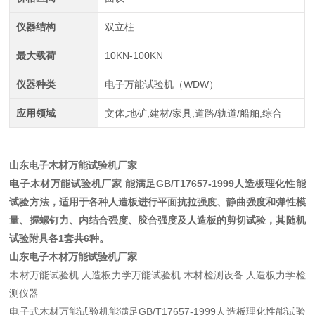
仪器结构
双立柱
最大载荷
10KN-100KN
仪器种类
电子万能试验机（WDW）
应用领域
文体,地矿,建材/家具,道路/轨道/船舶,综合
山东电子木材万能试验机厂家
电子木材万能试验机厂家 能满足GB/T17657-1999人造板理化性能
试验方法，适用于各种人造板进行平面抗拉强度、静曲强度和弹性模
量、握螺钉力、内结合强度、胶合强度及人造板的剪切试验，其随机
试验附具各1套共6种。
山东电子木材万能试验机厂家
木材万能试验机 人造板力学万能试验机 木材检测设备 人造板力学检
测仪器
电子式木材万能试验机能满足GB/T17657-1999人造板理化性能试验