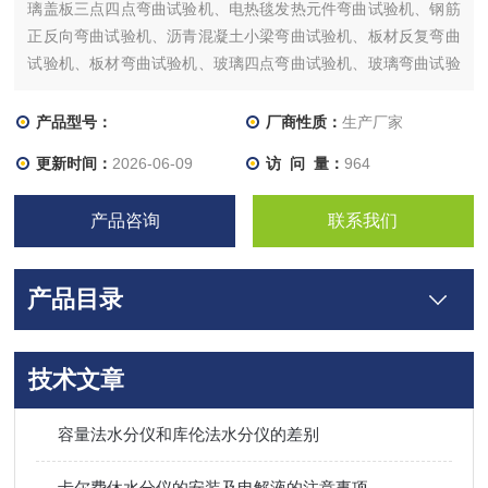
璃盖板三点四点弯曲试验机、电热毯发热元件弯曲试验机、钢筋
正反向弯曲试验机、沥青混凝土小梁弯曲试验机、板材反复弯曲
试验机、板材弯曲试验机、玻璃四点弯曲试验机、玻璃弯曲试验
机
产品型号：
厂商性质：
生产厂家
更新时间：
2026-06-09
访 问 量：
964
产品咨询
联系我们
产品目录
技术文章
容量法水分仪和库伦法水分仪的差别
卡尔费休水分仪的安装及电解液的注意事项