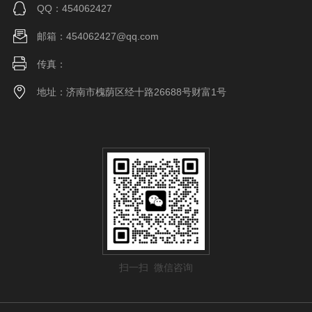
QQ：454062427
邮箱：454062427@qq.com
传真：
地址：济南市槐荫区经十路26688号财富1号
扫一扫 微信咨询