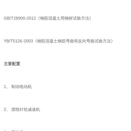
GB/T28900-2012
《钢筋混凝土用钢材试验方法》
YB/T5126-2003
《钢筋混凝土钢筋弯曲和反向弯曲试验方法》
主要配置
1
、 制动电动机
2
、 摆线针轮减速机