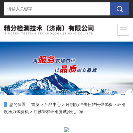
您的位置：
首页
>
产品中心
>
环刚度/冲击扭转松弛试验
>
环刚
度压力试验机
> 江苏管材环刚度试验机厂家