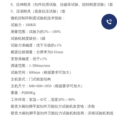
8、拉伸附具（扣件抗滑试验、拉破坏试验、扭转刚度试验）1套
9、压缩附具（底座抗压试验）1套
微机控制环刚度试验机技术指标：
试验力：100KR
测量范围：试验力的2%—100%
试验机精度级别：1级
试验力准确度：优于示值的±1%
横梁位移测量：分辨率为0.01mm
变形准确度：优于±1%
调速范围：1-300mm/min
试验空间：600mm（根据要求可加大）
主机形式：门式框架结构
主机尺寸：840×600×1850（根据要求可加大）
重量：约800Kg
工作环境：室温～45℃，湿度20%～80%
硬质大碗扣脚手架扣件万能拉力试验机发货地：济南
硬质大碗扣脚手架扣件万能拉力试验机制造商：济南试验机制造