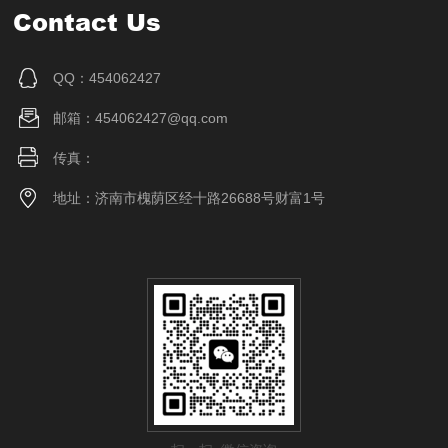
Contact Us
QQ：454062427
邮箱：454062427@qq.com
传真：
地址：济南市槐荫区经十路26688号财富1号