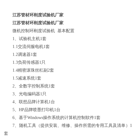
江苏管材环刚度试验机厂家
江苏管材环刚度试验机厂家
微机控制环刚度试验机 基本配置
1、试验机主机1套
1.1交流伺服电机1套
1.2调速器1套
1.3负荷传感器1只
1.4精密滚珠丝杠副2套
1.5减速系统1套
2、全数字控制系统1套
3、光电编码器1只
4、联想品牌计算机1台
5、HP品牌喷墨打印机1台
6、基于Windows操作系统的计算机控制软件1套
7、随机工具（提供安装、维修、操作所需的专用工具及清单）1
套