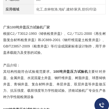
应用领域
化工,农林牧渔,地矿,建材/家具,纺织/印染
广东100吨井盖压力试验机厂家
根据CJ／T3012-1993《铸铁检查井盖》、CJ／T121-2000《再生树
脂复合材料检查井盖》和JC889-2001《钢纤维混凝土检查井盖》、
GB/T23857-2009《检查井盖》等行业或国家标准设计制作，用于井
盖承载能力及变形的试验。
产品介绍：
其结构性能符合试验规范要求。
100吨井盖压力试验机
主要针对井
盖、金属井盖、水泥混凝土井盖、钢纤维井盖、树脂井盖、球墨铸铁
井盖、青铜井盖、复合材料井盖、单层井盖、双层井盖等井盖做压
力、抗压强度、载荷强度等力学性能试验。济南试验机厂专业生产各
种力学性能检测设备