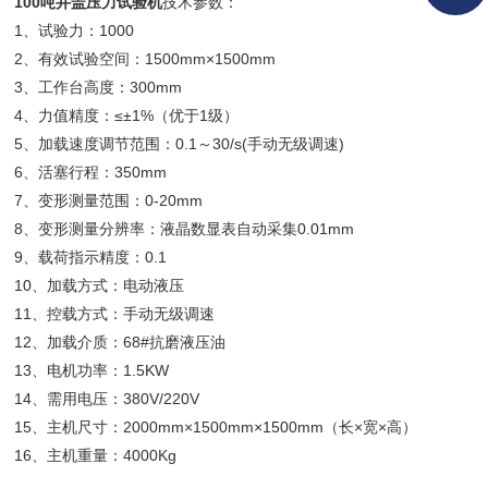
100吨井盖压力试验机
技术参数：
1、试验力：1000
2、有效试验空间：1500mm×1500mm
3、工作台高度：300mm
4、力值精度：≤±1%（优于1级）
5、加载速度调节范围：0.1～30/s(手动无级调速)
6、活塞行程：350mm
7、变形测量范围：0-20mm
8、变形测量分辨率：液晶数显表自动采集0.01mm
9、载荷指示精度：0.1
10、加载方式：电动液压
11、控载方式：手动无级调速
12、加载介质：68#抗磨液压油
13、电机功率：1.5KW
14、需用电压：380V/220V
15、主机尺寸：2000mm×1500mm×1500mm（长×宽×高）
16、主机重量：4000Kg