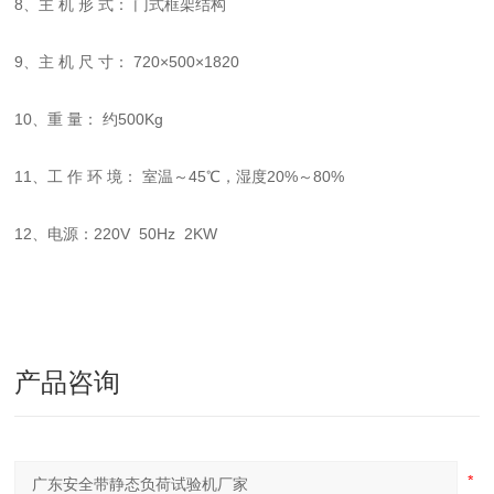
8、主 机 形 式： 门式框架结构
9、主 机 尺 寸： 720×500×1820
10、重 量： 约500Kg
11、工 作 环 境： 室温～45℃，湿度20%～80%
12、电源：220V 50Hz 2KW
产品咨询