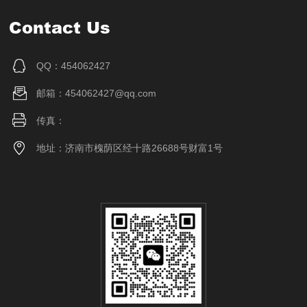
Contact Us
QQ：454062427
邮箱：454062427@qq.com
传真：
地址：济南市槐荫区经十路26688号财富1号