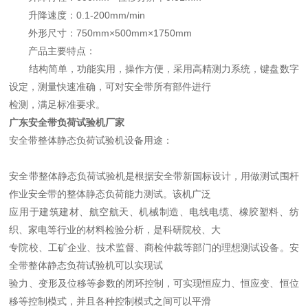
升降速度：0.1-200mm/min
外形尺寸：750mm×500mm×1750mm
产品主要特点：
结构简单，功能实用，操作方便，采用高精测力系统，键盘数字
设定，测量快速准确，可对安全带所有部件进行
检测，满足标准要求。
广东安全带负荷试验机厂家
安全带整体静态负荷试验机设备用途：
安全带整体静态负荷试验机是根据安全带新国标设计，用做测试围杆
作业安全带的整体静态负荷能力测试。该机广泛
应用于建筑建材、航空航天、机械制造、电线电缆、橡胶塑料、纺
织、家电等行业的材料检验分析，是科研院校、大
专院校、工矿企业、技术监督、商检仲裁等部门的理想测试设备。安
全带整体静态负荷试验机可以实现试
验力、变形及位移等参数的闭环控制，可实现恒应力、恒应变、恒位
移等控制模式，并且各种控制模式之间可以平滑