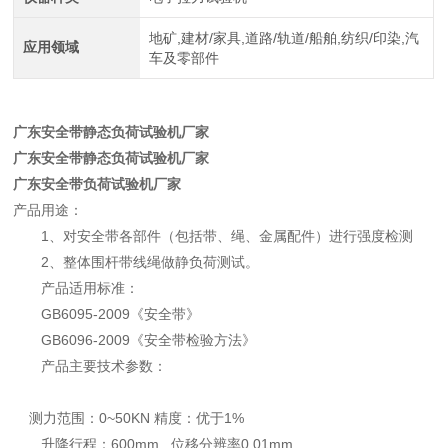
地矿,建材/家具,道路/轨道/船舶,纺织/印染,汽
应用领域
车及零部件
广东安全带静态负荷试验机厂家
广东安全带静态负荷试验机厂家
广东安全带负荷试验机厂家
产品用途：
1、对安全带各部件（包括带、绳、金属配件）进行强度检测
2、整体围杆带线绳做静负荷测试。
产品适用标准：
GB6095-2009《安全带》
GB6096-2009《安全带检验方法》
产品主要技术参数：
测力范围：0~50KN 精度：优于1%
升降行程：600mm 位移分辨率0.01mm