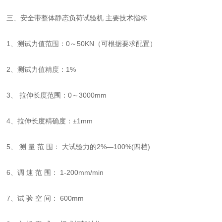
三、安全带整体静态负荷试验机 主要技术指标
1、测试力值范围：0～50KN（可根据要求配置）
2、测试力值精度：1%
3、 拉伸长度范围：0～3000mm
4、拉伸长度精确度：±1mm
5、 测 量 范 围： 大试验力的2%—100%(四档)
6、调 速 范 围： 1-200mm/min
7、试 验 空 间： 600mm