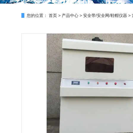
您的位置：
首页
>
产品中心
>
安全带/安全网/鞋帽仪器
>