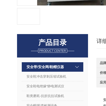
详
产品目录
PRODUCT CENTER
品
安全带/安全网/鞋帽仪器
价
安全鞋冲击穿刺压缩试验机
应
安全鞋电绝缘*静电测试仪
鞋类磨耗-抗折抗拉试验机
安全帽/鞋类检测设备