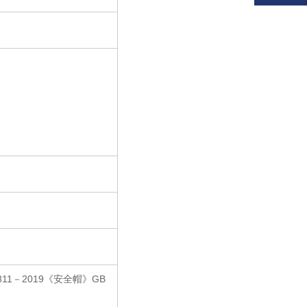
811
－
2019
《安全帽》
GB