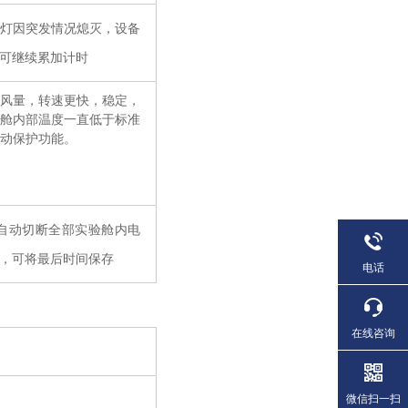
灯因突发情况熄灭，设备
可继续累加计时
风量，转速更快，稳定，
舱内部温度一直低于标准
自动保护功能。
自动切断全部实验舱内电
，可将最后时间保存
电话
在线咨询
微信扫一扫