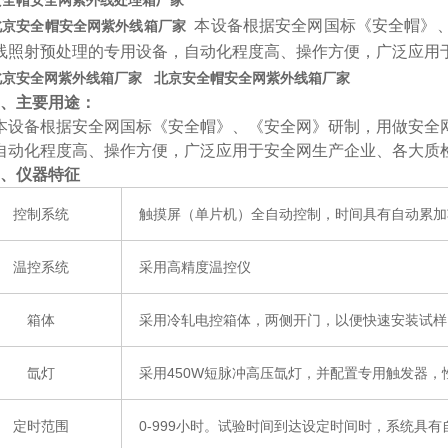
安全帽安全网紫外线处理箱厂家
本设备根据安全网国标《安全帽》
北京安全帽安全网紫外线箱厂家
线照射预处理的专用设备，自动化程度高、操作方便，广泛应用
北京安全网紫外线箱厂家 北京安全帽安全网紫外线箱厂家
、主要用途：
本设备根据安全网国标《安全帽》、《安全网》研制，用做安全
自动化程度高、操作方便，广泛应用于安全网生产企业、各大质
、仪器特征
控制系统
触摸屏（单片机）全自动控制，时间具有自动累加
温控系统
采用高精度温控仪
箱体
采用冷轧电控箱体，两侧开门，以便快速安装试样
氙灯
采用
450W
短脉冲高压氙灯，并配置专用触发器，
定时范围
0-999
小时。试验时间到达设定时间时，系统具有