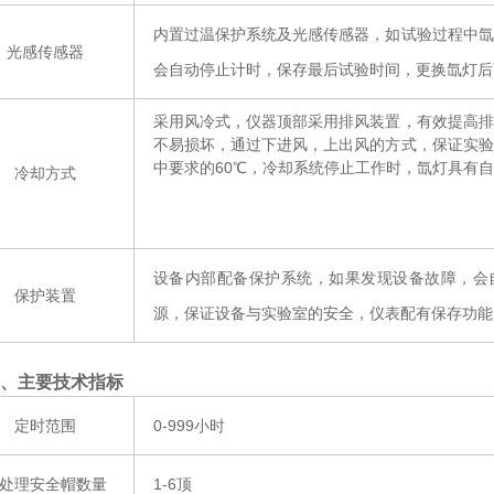
内置过温保护系统及光感传感器，如试验过程中氙
光感传感器
会自动停止计时，保存最后试验时间，更换氙灯后
采用风冷式，仪器顶部采用排风装置，有效提高排
不易损坏，通过下进风，上出风的方式，保证实验
中要求的
60
℃，冷却系统停止工作时，氙灯具有
冷却方式
设备内部配备保护系统，如果发现设备故障，会
保护装置
源，保证设备与实验室的安全，仪表配有保存功能
、主要技术指标
定时范围
0-999
小时
处理安全帽数量
1-6
顶