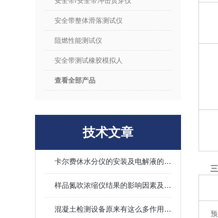
安全带/安全带冲击贯穿仪
安全带整体滑落测试仪
阻燃性能测试仪
安全带测试橡胶模拟人
查看全部产品
技术文章
卡尔费休水分仪的安装及电解液的注意事项
三
样品氮吹浓缩仪结果的影响因素及其调控
混凝土检测设备原来有这么多作用值得我们选择
预