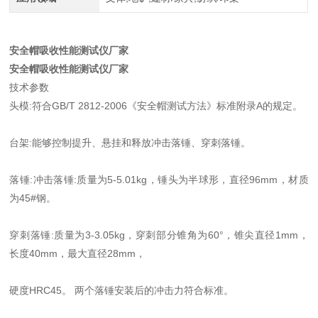
安全帽吸收性能测试仪厂家
安全帽吸收性能测试仪厂家
技术参数
头模:符合GB/T 2812-2006《安全帽测试方法》标准附录A的规定。
台架:能够控制提升、悬挂和释放冲击落锤、穿刺落锤。
落锤:冲击落锤:质量为5-5.01kg，锤头为半球形，直径96mm，材质
为45#钢。
穿刺落锤:质量为3-3.05kg，穿刺部分锥角为60°，锥尖直径1mm，
长度40mm，最大直径28mm，
硬度HRC45。 两个落锤安装后的冲击力符合标准。