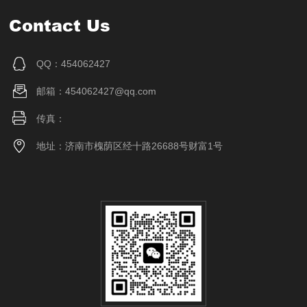
Contact Us
QQ：454062427
邮箱：454062427@qq.com
传真：
地址：济南市槐荫区经十路26688号财富1号