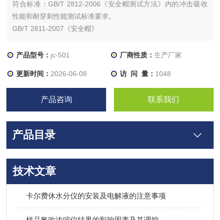
符合标准：GB/T 2812-2006《安全帽测试方法》内的冲击吸收
性能和耐穿刺性能测试标准要求。
GB/T 2811-2007《安全帽》
产品型号：
jc-501
厂商性质：
生产厂家
更新时间：
2026-06-08
访 问 量：
1048
产品咨询
联系我们
产品目录
技术文章
卡尔费休水分仪的安装及电解液的注意事项
样品氮吹浓缩仪结果的影响因素及其调控