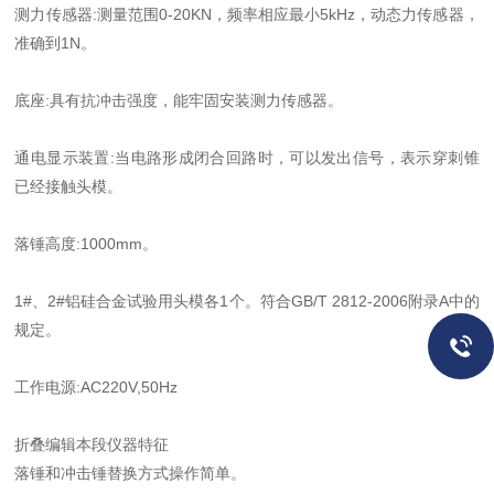
测力传感器:测量范围0-20KN，频率相应最小5kHz，动态力传感器，
准确到1N。
底座:具有抗冲击强度，能牢固安装测力传感器。
通电显示装置:当电路形成闭合回路时，可以发出信号，表示穿刺锥
已经接触头模。
落锤高度:1000mm。
1#、2#铝硅合金试验用头模各1个。符合GB/T 2812-2006附录A中的
规定。
工作电源:AC220V,50Hz
折叠编辑本段仪器特征
落锤和冲击锤替换方式操作简单。