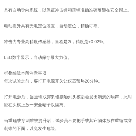
具有自动导向系统，以保证冲击锤和落锤准确准确落砸在安全帽上。
电动提升具有光电定位装置，自动定位，精确可靠。
冲击力专业高精度传感器，量程是2t，精度是±0.02%。
LED数字显示，自动保存最大力值。
折叠编辑本段注意事项
每次试验之前，要打开电源开关让仪器预热20分钟。
打开电源后，当重锤或穿刺锥接触到头模后会发出滴滴的响声，此时
应在头模上放一安全帽予以隔离。
当重锤或穿刺锥被提升后，试验员不要把手或其它物体放在重锤或穿
刺锥的下面，以免发生危险。