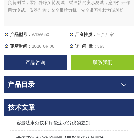
负荷测试；零部件静负荷测试；缓冲器的变形测试，意外打开作
用力测试。仪器别称：安全带拉力机，安全带万能拉力试验机
产品型号：
WDW-50
厂商性质：
生产厂家
更新时间：
2026-06-08
访 问 量：
858
产品咨询
联系我们
产品目录
技术文章
容量法水分仪和库伦法水分仪的差别
卡尔费休水分仪的安装及电解液的注意事项