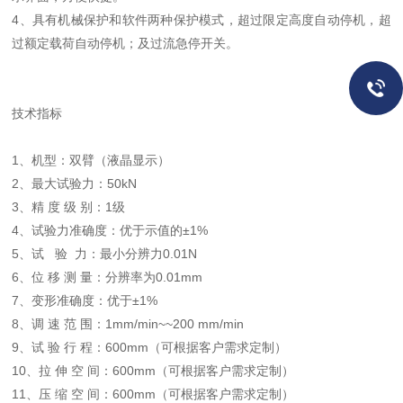
4、具有机械保护和软件两种保护模式，超过限定高度自动停机，超
过额定载荷自动停机；及过流急停开关。
技术指标
1、机型：双臂（液晶显示）
2、最大试验力：50kN
3、精 度 级 别：1级
4、试验力准确度：优于示值的±1%
5、试 验 力：最小分辨力0.01N
6、位 移 测 量：分辨率为0.01mm
7、变形准确度：优于±1%
8、调 速 范 围：1mm/min~~200 mm/min
9、试 验 行 程：600mm（可根据客户需求定制）
10、拉 伸 空 间：600mm（可根据客户需求定制）
11、压 缩 空 间：600mm（可根据客户需求定制）