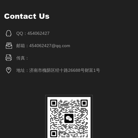
Contact Us
QQ：454062427
邮箱：454062427@qq.com
传真：
地址：济南市槐荫区经十路26688号财富1号