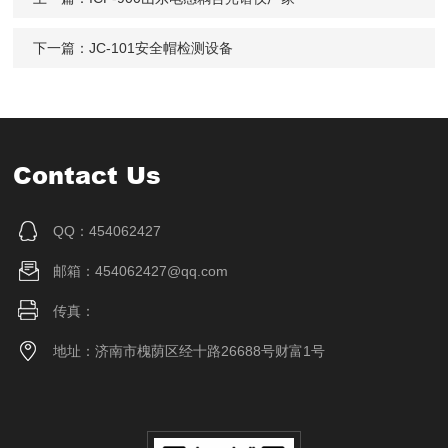
下一篇：
JC-101安全帽检测设备
Contact Us
QQ：454062427
邮箱：454062427@qq.com
传真：
地址：济南市槐荫区经十路26688号财富1号