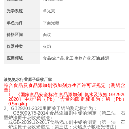
光学系统
单光束
单色元件
平面光栅
价格区间
面议
仪器种类
火焰
应用领域
食品/农产品,化工,生物产业,石油,能源
液氨氨水行业原子吸收厂家
符合食品及食品添加剂添加剂办生产许可证规定（测铅含
量）
1
、《国家食品安全标准 食品添加剂
氨水及液氨
GB29201
2020
》中对“铅（
Pb
）"含量的限定标准为：铅（
Pb
）
0.5mg/kg
2
、
GB29201-2020
里面关于铅的测定标准为：
GB5009.75-2014
食品添加剂中铅的测定（第二法：石
墨炉法原子吸收光谱法）
或
GB-2009.12-2017
食品添加剂中铅的测定（第一法：石
炉法原子吸收光谱法；第三法：火焰原子吸收光谱法）