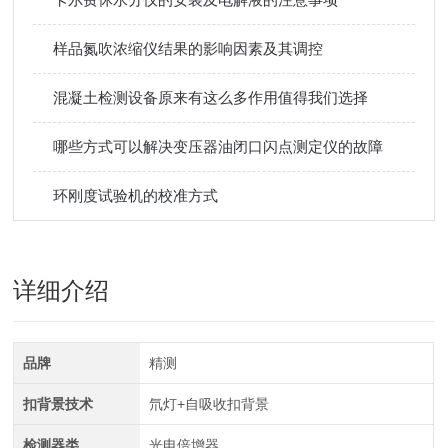
样品氮吹浓缩仪结果的影响因素及其调控
混凝土检测设备原来有这么多作用值得我们选择
哪些方式可以解决变压器油闭口闪点测定仪的故障
环刚度试验机的校准方式
详细介绍
品牌
精测
扣背景技术
氘灯+自吸收扣背景
检测器类
光电倍增器