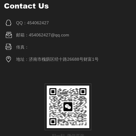
Contact Us
QQ：454062427
邮箱：454062427@qq.com
传真：
地址：济南市槐荫区经十路26688号财富1号
扫一扫 微信咨询