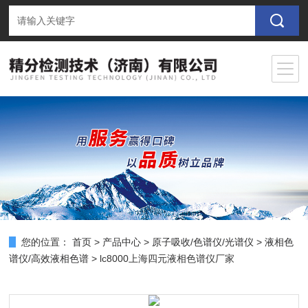
您的位置：
首页
>
产品中心
>
原子吸收/色谱仪/光谱仪
>
液相色
谱仪/高效液相色谱
> lc8000上海四元液相色谱仪厂家