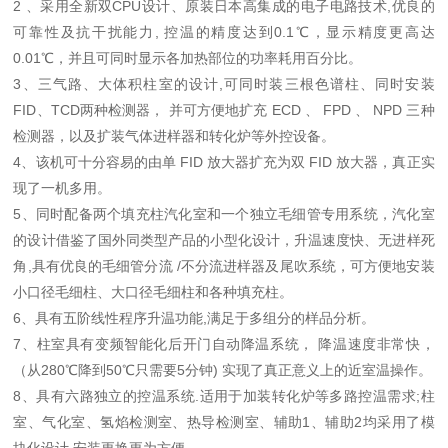
2 、采用全新双CPU设计、原装日本高集成的电子电路技术,优良的
可靠性及抗干扰能力, 控温的精度达到0.1℃，显示精度更高达
0.01℃，并且可同时显示各加热部位的功率耗用百分比。
3、三气路、大体积柱室的设计,可同时装三根色谱柱、同时安装
FID、TCD两种检测器， 并可方便地扩充 ECD 、 FPD 、 NPD 三种
检测器，以及扩装气体进样器和转化炉等外控设备。
4、该机可十分容易的由单 FID 放大器扩充为双 FID 放大器，真正实
现了一机多用。
5、同时配备两个填充柱汽化室和一个独立毛细管专用系统，汽化室
的设计借鉴了国外同类型产品的小型化设计，升温速度快、无进样死
角,具有优良的毛细管分流 /不分流进样器及尾吹系统，可方便地安装
小口径毛细柱、大口径毛细柱和各种填充柱。
6、具有五阶线性程序升温功能,满足于多组分的样品分析。
7、柱室具有变频智能化后开门自动降温系统， 降温速度非常快，
（从280℃降到50℃只需要5分钟) 实现了真正意义上的近室温操作。
8、具有六路独立的控温系统.适用于加装转化炉等多路控温需求;柱
室、气化室、氢焰检测室、热导检测室、辅助1、辅助2均采用了模