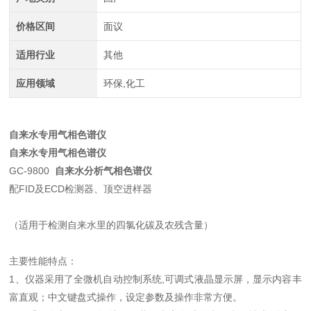
价格区间
面议
适用行业
其他
应用领域
环保,化工
自来水专用气相色谱仪
自来水专用气相色谱仪
GC-9800
自来水分析气相色谱仪
配FID及ECD检测器、顶空进样器
（适用于检测自来水里的四氯化碳及农残含量）
主要性能特点：
1、仪器采用了全微机自动控制系统,可调式液晶显示屏，显示内容丰
富直观；中文键盘式操作，设定参数及操作非常方便。