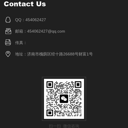
Contact Us
QQ：454062427
邮箱：454062427@qq.com
传真：
地址：济南市槐荫区经十路26688号财富1号
扫一扫 微信咨询