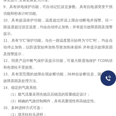
块化设计,安装更换更为方便。
9、具有掉电保护功能，可自动记忆设定参数。具有抗电源突变干扰
功能和秒表计时功能。
10、具有超温保护功能，温度超过所设上限自动断电并报警。任一
路温度超过设定温度，均会自动停止加热；并有提示故障原因及报警
提示。
11、具有“0℃"保护功能。当任一路温度显示始终为“0℃"时， 均会自
动停止加热，以防该室始终加热导致加热体损坏.并有提示故障原因
及报警提示．
12、同类产品中断气保护及提示功能，可最大限度地保护 TCD钨丝
和色谱柱不受损害。
13、具有宽范围的故障自我诊断功能，36种自诊断信息，随时显示
故障原因及处理方法。
14、稳定的气路系统:
（1）载气流量采用先稳压后稳流的双重稳定设计；
（2）精确的气路控制阀件，具有高重现性和高稳定性。
15、多种进样方式可选：
（1）填充柱柱头进样；