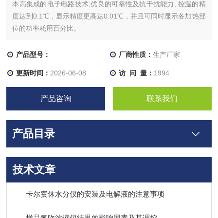
本高集成的电子电路技术,优良的可靠性及抗干扰能力, 控温的精
度达到0.1℃，显示精度更高达0.01℃，并且可同时显示各加热部
位的功率耗用百分比。
产品型号：
厂商性质：
生产厂家
更新时间：
2026-06-08
访 问 量：
1994
产品咨询
联系我们
产品目录
技术文章
卡尔费休水分仪的安装及电解液的注意事项
样品氮吹浓缩仪结果的影响因素及其调控