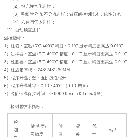
（2）填充柱气化进样；
（3）毛细管分流/不分流进样：背压阀控制技术，线性分流；
（4）六通阀气体进样；
（5）自动顶空进样；
温控指标：
1）柱箱：室温+5℃-400℃ 精度：0.1℃ 显示精度更高达 0.01℃
2）进样器：室温+5℃-400℃ 精度：0.1℃ 显示精度更高达 0.01℃
3）检测器：室温+5℃-400℃ 精度：0.1℃ 显示精度更高达 0.01℃
4）柱温箱体积： 248*248*260MM
5）程序升温阶数：五阶线性程升
6）程序升温速率：0.1℃~40℃ （0.1℃增量）
7）各阶恒温保持时间：0~9999.9min（0.1min增量）
检测器技术指标：
检
敏感度/
噪
漂
线
测
特点
灵敏度
音
移
性