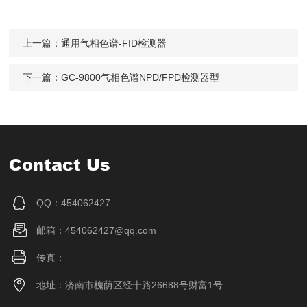
上一篇：
通用气相色谱-FID检测器
下一篇：
GC-9800气相色谱NPD/FPD检测器型
Contact Us
QQ：454062427
邮箱：454062427@qq.com
传真：
地址：济南市槐荫区经十路26688号财富1号