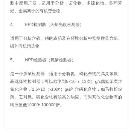
测中应用广泛，适用于分析：卤化物、多硫化物、多环芳
烃、金属离子的有机赘合物。
4、 FPD检测器（火焰光度检测器）
适用于分析含硫、磷的农药及在环境分析中监测微量含硫、
磷的有机污染物
5、 NPD检测器（氮磷检测器）
是一种质量检测器，适用于分析氮，磷化合物的高灵敏度、
高选择性检测器；可以检测到5×10（-13次）g/s偶氮苯类含
氮化合物，2.5×10（-13次）g/s的含磷化合物，如马拉松农
药。它对氮、磷化合物有较高的响应。而对其他化合物有的
响应值低10000~100000倍。