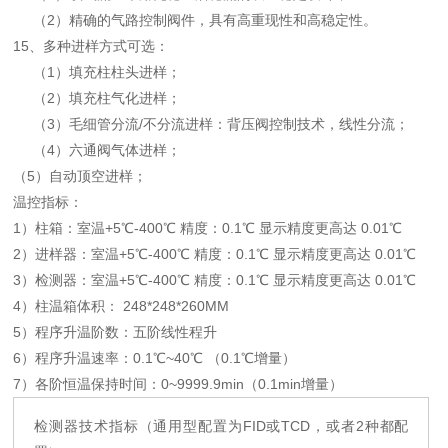
（2）精确的气路控制阀件，具有高重现性和高稳定性。
15、多种进样方式可选：
（1）填充柱柱头进样；
（2）填充柱气化进样；
（3）毛细管分流/不分流进样：背压阀控制技术，线性分流；
（4）六通阀气体进样；
（5）自动顶空进样；
温控指标：
1）柱箱：室温+5℃-400℃ 精度：0.1℃ 显示精度更高达 0.01℃
2）进样器：室温+5℃-400℃ 精度：0.1℃ 显示精度更高达 0.01℃
3）检测器：室温+5℃-400℃ 精度：0.1℃ 显示精度更高达 0.01℃
4）柱温箱体积： 248*248*260MM
5）程序升温阶数：五阶线性程升
6）程序升温速率：0.1℃~40℃ （0.1℃增量）
7）各阶恒温保持时间：0~9999.9min（0.1min增量）
检测器技术指标（通用型配置为FID或TCD，或者2种都配