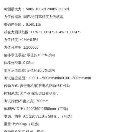
可测最大力： 50kN 100kN 200kN 300kN
力值传感器: 国产/进口高精度力传感器
准确度等级： 0.5级/1级
试验力测试范围: 1.0%~100%FS/ 0.4%~100%FS
力值精度: ±1%/±0.5%
力值分辨率: 1/200000
位移示值误差: 示值的±0.5%以内
位移分辩率: 0.05um
变形示值误差: 示值的±0.5%以内
测试速度范围： 0.001～500mm/min/0.001-200mm/min
传动方式: 步进电机/伺服电机驱动丝杠传动
控制系统: 国产驱动器/进口驱动器，
测试行程(不含夹具): 700mm
体积(W*D*H): 600*360*1850mm（可选）
电源、功率: AC 220V±10% 50Hz，（可选）
重量: 约600kg/（可选）
自动停机装置 机械、程控