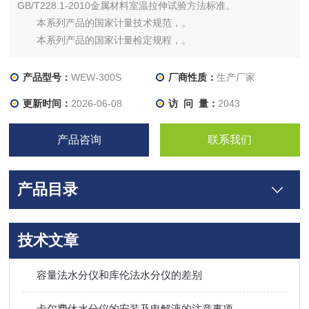
GB/T228.1-2010金属材料室温拉伸试验方法标准。
本系列产品的国家计量技术规范，。
本系列产品的国家计量检定规程，。
本系列产品的测控软件。
微机控制电液伺服万能试验机上的伺服泵。
产品型号：
WEW-300S
厂商性质：
生产厂家
更新时间：
2026-06-08
访 问 量：
2043
产品咨询
联系我们
产品目录
技术文章
容量法水分仪和库伦法水分仪的差别
卡尔费休水分仪的安装及电解液的注意事项