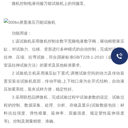
微机控制电液伺服万能试验机上的伺服泵。
功能用途：
1.该试验机采用微机控制全数字宽频电液数字阀，驱动精密液压
缸，对试验力、位移、变形进行多种模式的自动控制，完成对试样的
拉伸、压缩、抗弯试验，符合国家标准GB/T228.1-2010《金属材料
室温拉伸试验方法》的要求及其他标准要求。
2.试验机主机采用液压缸下置式;调整试验空间的动力及传动装
置安装在试验机底部，传动平稳;上下钳口座为全开式结构，自动液
压加紧系统，装夹试样方便，稳定性好。
3.采用联想品牌微机，完成试验过程中试验参数的设定、试验过
程的控制、数据采集、处理、分析、存储及显示(试验数据包括：材
料抗拉强度、弹性模量、延伸率、屈服强度、规定塑性延伸强度
等)、控制及测量精密、准确。