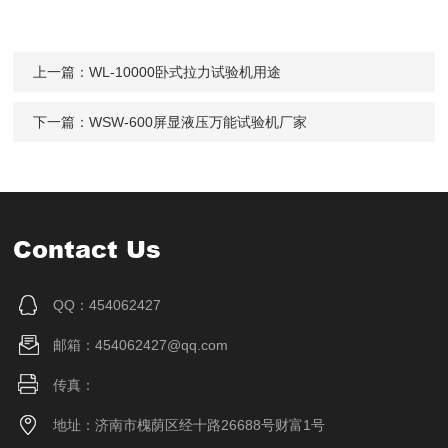
上一篇：
WL-10000卧式拉力试验机用途
下一篇：
WSW-600屏显液压万能试验机厂家
Contact Us
QQ：454062427
邮箱：454062427@qq.com
传真：
地址：济南市槐荫区经十路26688号财富1号