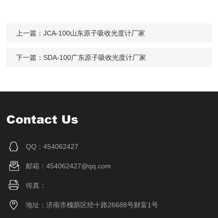
Yb
267.2
0.077
0.005
上一篇：
JCA-100山东原子吸收光度计厂家
Zn
213.85
0.007
0.0026
下一篇：
SDA-100广东原子吸收光度计厂家
Contact Us
QQ：454062427
邮箱：454062427@qq.com
传真：
地址：济南市槐荫区经十路26688号财富1号