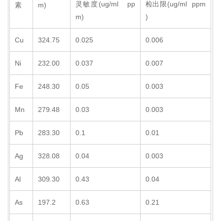
灵敏度(ug/ml pp
检出限(ug/ml ppm
素
m)
m)
)
Cu
324.75
0.025
0.006
Ni
232.00
0.037
0.007
Fe
248.30
0.05
0.003
Mn
279.48
0.03
0.003
Pb
283.30
0.1
0.01
Ag
328.08
0.04
0.003
Al
309.30
0.43
0.04
As
197.2
0.63
0.21