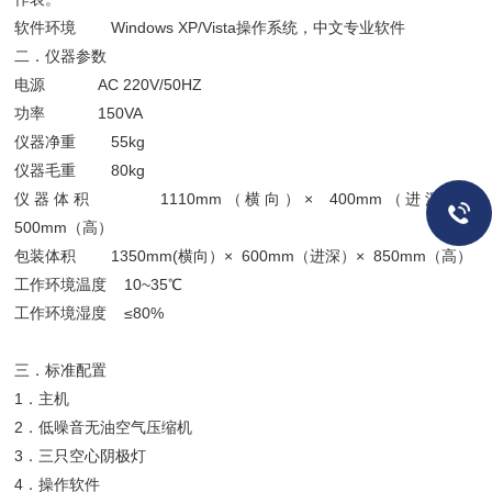
软件环境 Windows XP/Vista操作系统，中文专业软件
二．仪器参数
电源 AC 220V/50HZ
功率 150VA
仪器净重 55kg
仪器毛重 80kg
仪器体积 1110mm（横向）× 400mm（进深）×
500mm（高）
包装体积 1350mm(横向）× 600mm（进深）× 850mm（高）
工作环境温度 10~35℃
工作环境湿度 ≤80%
三．标准配置
1．主机
2．低噪音无油空气压缩机
3．三只空心阴极灯
4．操作软件