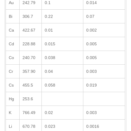
Au
242.79
0.1
0.014
Bi
306.7
0.22
0.07
Ca
422.67
0.01
0.002
Cd
228.88
0.015
0.005
Co
240.70
0.038
0.005
Cr
357.90
0.04
0.003
Cs
455.5
0.058
0.019
Hg
253.6
K
766.49
0.02
0.003
Li
670.78
0.023
0.0016