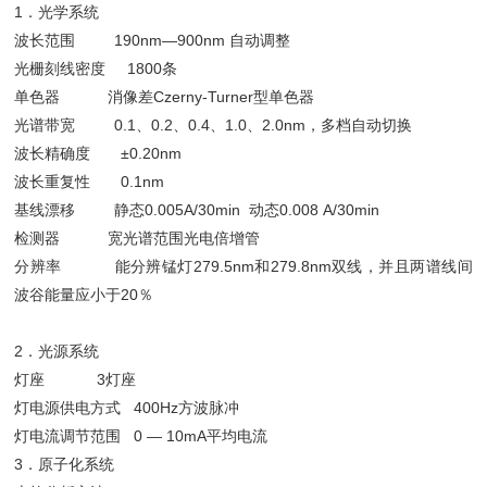
1．光学系统
波长范围 190nm—900nm 自动调整
光栅刻线密度 1800条
单色器 消像差Czerny-Turner型单色器
光谱带宽 0.1、0.2、0.4、1.0、2.0nm，多档自动切换
波长精确度 ±0.20nm
波长重复性 0.1nm
基线漂移 静态0.005A/30min 动态0.008 A/30min
检测器 宽光谱范围光电倍增管
分辨率 能分辨锰灯279.5nm和279.8nm双线，并且两谱线间
波谷能量应小于20％
2．光源系统
灯座 3灯座
灯电源供电方式 400Hz方波脉冲
灯电流调节范围 0 — 10mA平均电流
3．原子化系统