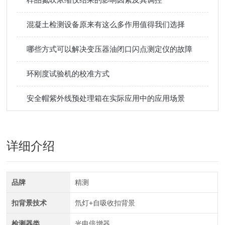
混凝土检测设备原来有这么多作用值得我们选择
哪些方式可以解决变压器油闭口闪点测定仪的故障
环刚度试验机的校准方式
安全帽紫外线预处理箱在实际应用中的应用场景
详细介绍
品牌
精测
扣背景技术
氘灯+自吸收扣背景
检测器类
光电倍增器