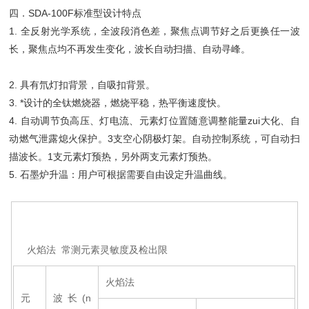
四．SDA-100F标准型设计特点
1. 全反射光学系统，全波段消色差，聚焦点调节好之后更换任一波
长，聚焦点均不再发生变化，波长自动扫描、自动寻峰。
2. 具有氘灯扣背景，自吸扣背景。
3. *设计的全钛燃烧器，燃烧平稳，热平衡速度快。
4. 自动调节负高压、灯电流、元素灯位置随意调整能量zui大化、自
动燃气泄露熄火保护。3支空心阴极灯架。自动控制系统，可自动扫
描波长。1支元素灯预热，另外两支元素灯预热。
5. 石墨炉升温：用户可根据需要自由设定升温曲线。
火焰法 常测元素灵敏度及检出限
火焰法
元
波长(n