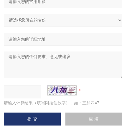
Se
204.0
0.11
0.016
Sn
266.1
0.88
0.16
Sr
460.73
0.06
0.001
Ti
364.30
1.5
0.12
Ta
293.4
12.0
0.94
Te
225.9
0.21
0.07
Tl
238.0
0.23
0.03
W
400.8
16.9
1.4
请输入计算结果（填写阿拉伯数字），如：三加四=7
V
390.2
0.96
0.05
Y
362.1
1.69
0.3