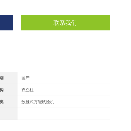
联系我们
别
国产
构
双立柱
类
数显式万能试验机