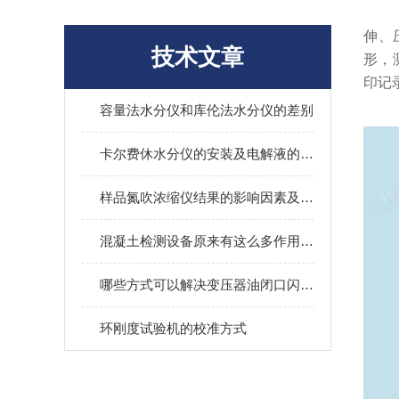
伸、
技术文章
形，
印记
容量法水分仪和库伦法水分仪的差别
卡尔费休水分仪的安装及电解液的注意事项
样品氮吹浓缩仪结果的影响因素及其调控
混凝土检测设备原来有这么多作用值得我们选择
哪些方式可以解决变压器油闭口闪点测定仪的故障
环刚度试验机的校准方式