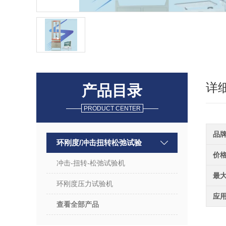
详
产品目录
PRODUCT CENTER
品
环刚度/冲击扭转松弛试验
价
冲击-扭转-松弛试验机
最
环刚度压力试验机
应
查看全部产品