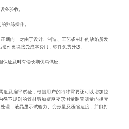
设备验收。
到的熟练操作。
保证期内，对由于设计、制造、工艺或材料的缺陷所发
后硬件更换接受成本费用，软件免费升级。
但保证及时有偿长期优惠供应。
柔度及扁平试验，根据用户的特殊需要还可以增加拉
于内径不规则的管材另加壁厚变形测量装置测量内径变
与处理，液晶显示试验力、变形量及压缩速度，并能打
。