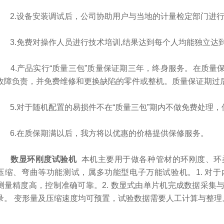
2.设备安装调试后，公司协助用户与当地的计量检定部门进行
3.免费对操作人员进行技术培训,结果达到每个人均能独立达
4.产品实行“质量三包”质量保证期三年，终身服务。在质量
故障负责，并免费维修和更换缺陷的零件或整机。质量保证期过
5.对于随机配置的易损件不在“质量三包”期内不做免费处理，
6.在质保期满以后，我方将以优惠的价格提供保修服务。
数显环刚度试验机
本机主要用于做各种管材的环刚度、环
压缩、弯曲等功能测试，属多功能型电子万能试验机。1. 对
测量精度高，控制准确可靠。2. 数显式由单片机完成数据采集
录。 变形量及压缩速度均可预置，试验数据需要人工计算与整理