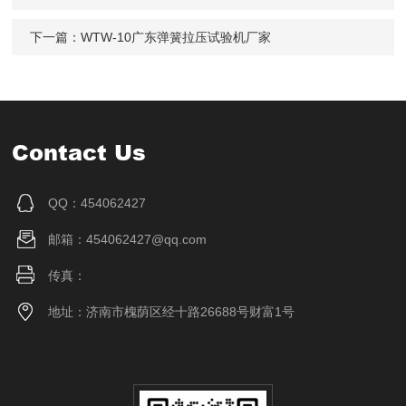
下一篇：
WTW-10广东弹簧拉压试验机厂家
Contact Us
QQ：454062427
邮箱：454062427@qq.com
传真：
地址：济南市槐荫区经十路26688号财富1号