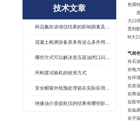
色
技术文章
选用不
大口
样品氮吹浓缩仪结果的影响因素及其调控
受到影
M大
混凝土检测设备原来有这么多作用值得我们选择
气相
哪些方式可以解决变压器油闭口闪点测定仪的故障
在石
在电
环刚度试验机的校准方式
在环
在农
安全帽紫外线预处理箱在实际应用中的应用场景
在商
在医
绝缘油介质损耗仪的结果有哪些影响因素
在临
在宇