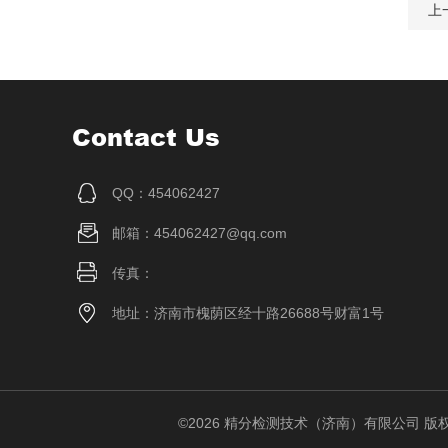
上
Contact Us
QQ：454062427
邮箱：454062427@qq.com
传真：
地址：济南市槐荫区经十路26688号财富1号
©2026 精分检测技术（济南）有限公司 