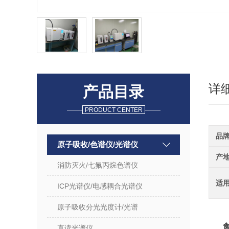
详
产品目录
PRODUCT CENTER
品
原子吸收/色谱仪/光谱仪
产
消防灭火/七氟丙烷色谱仪
适
ICP光谱仪/电感耦合光谱仪
原子吸收分光光度计/光谱
直读光谱仪