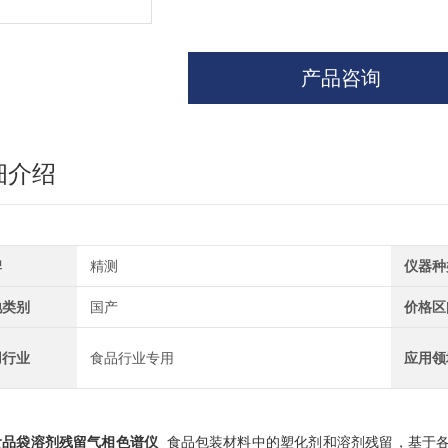
产品咨询
细介绍
牌
精测
仪器种
地类别
国产
价格区
用行业
食品行业专用
应用领
食品袋溶剂残留气相色谱仪
食品包装材料中的塑化剂和溶剂残留，基于各