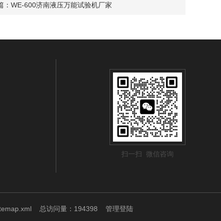
篇：
WE-600济南液压万能试验机厂家
扫一扫 微信咨询
itemap.xml
总访问量：194398
管理登陆