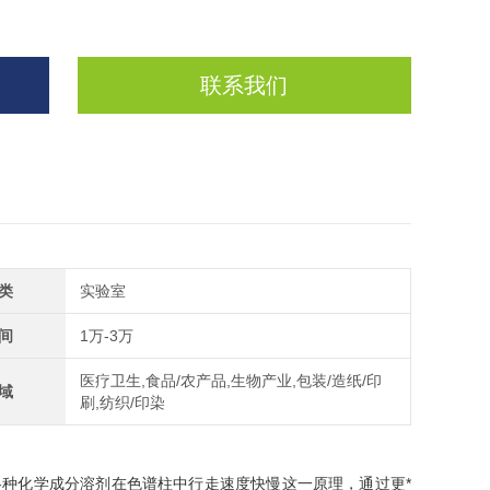
联系我们
类
实验室
间
1万-3万
医疗卫生,食品/农产品,生物产业,包装/造纸/印
域
刷,纺织/印染
种化学成分溶剂在色谱柱中行走速度快慢这一原理，通过更*