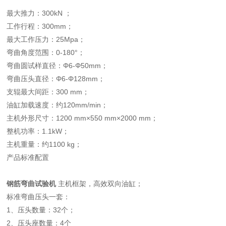
最大推力：300kN ；
工作行程：300mm；
最大工作压力：25Mpa；
弯曲角度范围：0-180°；
弯曲圆试样直径：Φ6-Φ50mm；
弯曲压头直径：Φ6-Φ128mm；
支辊最大间距：300 mm；
油缸加载速度：约120mm/min；
主机外形尺寸：1200 mm×550 mm×2000 mm；
整机功率：1.1kW；
主机重量：约1100 kg；
产品标准配置
钢筋弯曲试验机
主机框架，高效双向油缸；
标准弯曲压头一套：
1、压头数量：32个；
2、压头座数量：4个