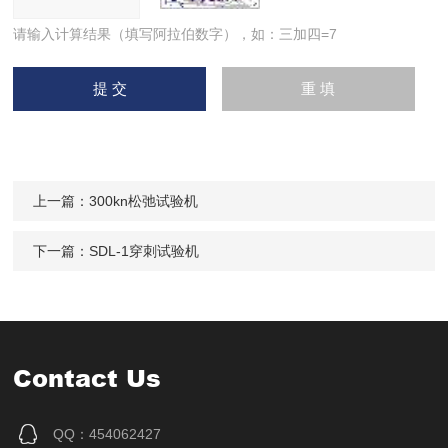
请输入计算结果（填写阿拉伯数字），如：三加四=7
上一篇：
300kn松弛试验机
下一篇：
SDL-1穿刺试验机
Contact Us
QQ：454062427