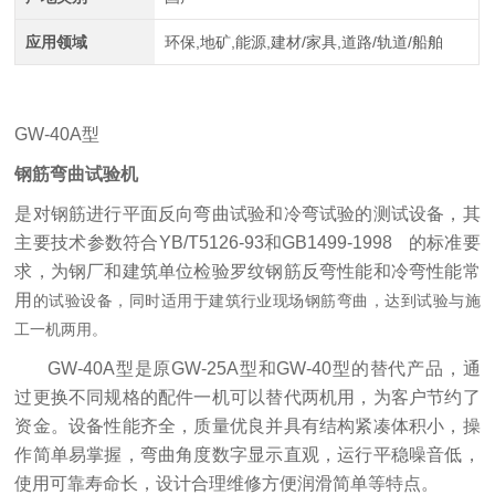
应用领域
环保,地矿,能源,建材/家具,道路/轨道/船舶
GW-40A型
钢筋弯曲试验机
是对钢筋进行平面反向弯曲试验和冷弯试验的测试设备，其
主要技术参数符合YB/T5126-93和GB1499-1998 的标准要
求，为钢厂和建筑单位检验罗纹钢筋反弯性能和冷弯性能常
用
的试验设备，同时适用于建筑行业现场钢筋弯曲，达到试验与施
工一机两用。
GW-40A型是原GW-25A型和GW-40型的替代产品，通
过更换不同规格的配件一机可以替代两机用，为客户节约了
资金。设备性能齐全，质量优良并具有结构紧凑体积小，操
作简单易掌握，弯曲角度数字显示直观，运行平稳噪音低，
使用可靠寿命长，设计合理维修方便润滑简单等特点。