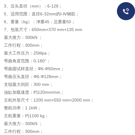
3、压头直径（mm）：6-128；
5、适用范围：直径6-32mm的Ⅰ-Ⅳ钢筋；
6、重量（kg）：净重45；总重量50；
7、包装尺寸：650mm×370 mm×135 mm
最大推力：300kN ；
工作行程：300mm；
最大工作压力：25Mpa；
弯曲角度范围：0-180°；
弯曲圆试样直径：Φ6-Φ50mm；
弯曲压头直径：Φ6-Φ128mm；
支辊最大间距：300 mm；
油缸加载速度：约120mm/min；
主机外形尺寸：1200 mm×550 mm×2000 mm；
整机功率：1.1kW；
主机重量：约1100 kg；
最大推力：300kN ；
工作行程：300mm；