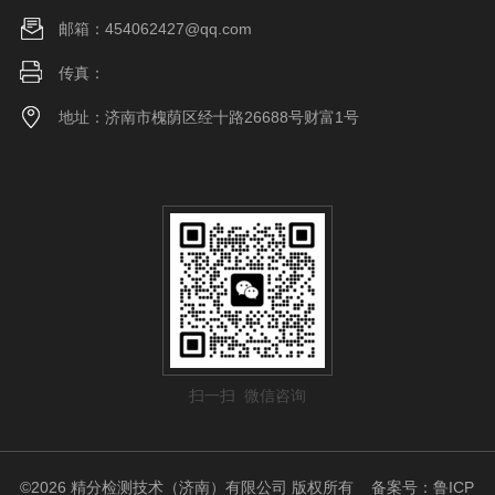
邮箱：454062427@qq.com
传真：
地址：济南市槐荫区经十路26688号财富1号
扫一扫 微信咨询
©2026 精分检测技术（济南）有限公司 版权所有
备案号：鲁ICP