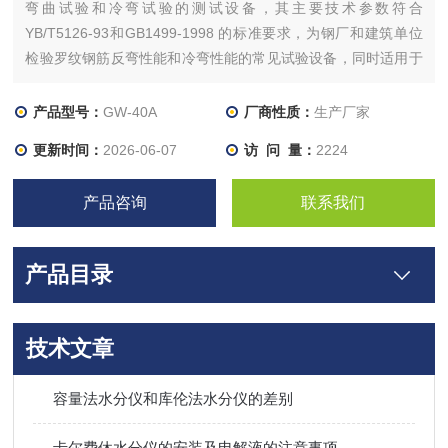
弯曲试验和冷弯试验的测试设备，其主要技术参数符合
YB/T5126-93和GB1499-1998 的标准要求，为钢厂和建筑单位
检验罗纹钢筋反弯性能和冷弯性能的常见试验设备，同时适用于
建筑行业现场钢筋弯曲，达到试验与施工一机两用
产品型号：
GW-40A
厂商性质：
生产厂家
更新时间：
2026-06-07
访 问 量：
2224
产品咨询
联系我们
产品目录
技术文章
容量法水分仪和库伦法水分仪的差别
卡尔费休水分仪的安装及电解液的注意事项