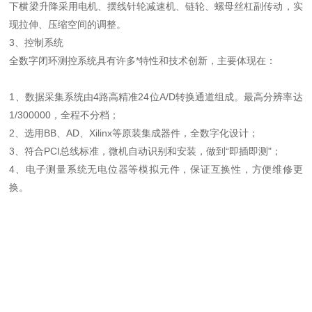
下横梁升降采用电机、摆线针轮减速机、链轮、螺母丝杠副传动，实
现拉伸、压缩空间的调整。
3、控制系统
全数字闭环测控系统具有许多*特性和技术创新，主要体现在：
1、数据采集系统由4路高精准24位A/D转换通道组成。最高分辨率达
1/300000，全程不分档；
2、选用BB、AD、Xilinx等原装集成器件，全数字化设计；
3、符合PCI总线标准，微机自动识别和安装，做到“即插即测"；
4、电子测量系统无电位器等模拟元件，保证互换性，方便维修更
换。