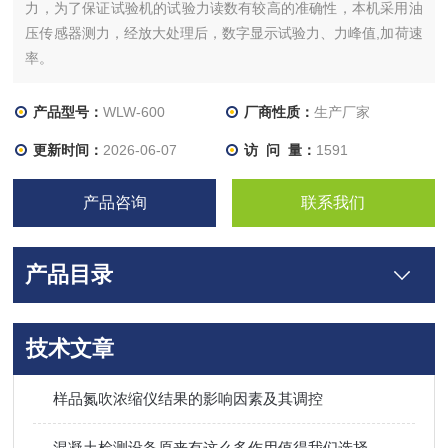
力，为了保证试验机的试验力读数有较高的准确性，本机采用油
压传感器测力，经放大处理后，数字显示试验力、力峰值,加荷速
率。
产品型号：
WLW-600
厂商性质：
生产厂家
更新时间：
2026-06-07
访 问 量：
1591
产品咨询
联系我们
产品目录
技术文章
样品氮吹浓缩仪结果的影响因素及其调控
混凝土检测设备原来有这么多作用值得我们选择