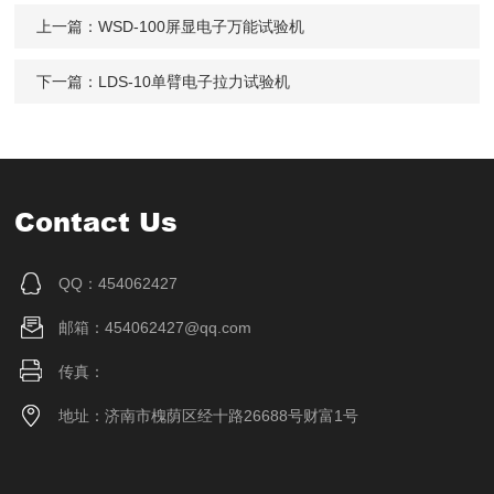
上一篇：
WSD-100屏显电子万能试验机
下一篇：
LDS-10单臂电子拉力试验机
Contact Us
QQ：454062427
邮箱：454062427@qq.com
传真：
地址：济南市槐荫区经十路26688号财富1号