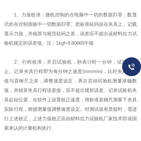
1、力值校准：微机控制的在电脑中一切的数据归零，数显
式的在控制面板中一切数据归零。把标准砝码挂在夹具上，记载
显示力值，并核算与规范砝码之差，误差应不超出该材料拉力试
验机规定的误差值。注：1kgf=9.80665牛顿
2、行程校准：开启试验机，秒表计时一分钟，试验机停
止。记录夹具行程即为每分钟之速度(mm/min)，比对夹具行程
值与直钢尺之差，调整速度设定，再次启动试验机测量准确数
值，并核算夹具行程误差值，应不超出规矩误差。记录试验机夹
具起始位置，在软件上设置校正速度，用标准直钢尺测量下夹具
实际行程，根据测量值调整速度设定。对测试值有质疑时，需进
行上述校正，上述力值校正应由材料拉力试验机厂家技术部或国
家承认的计量机构执行。