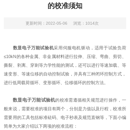
的校准须知
更新时间：2022-05-06
浏览：1014次
数显电子万能试验机
采用伺服电机驱动，适用于试验负荷
≤10kN的各种金属、非金属材料进行拉伸、压缩、弯曲、剪切、
撕裂、剥离、穿刺等力学性能的测试，还可以进行等速加载、等
速变形、等速位移的自动控制试验，并具有三种闭环控制方式，
进行低周载荷循环、变形循环、位移循环的控制方法。
数显电子万能试验机
的校准需遵循相关规范进行操作，一
般来说，需要校准的项目有两个，分别是力值以及行程，校准所
需要用的工具包括标准砝码、电子秒表及规范直钢等，下面小编
简单为大家介绍以下两项的校准流程：