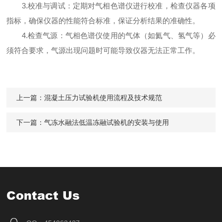
3.校准与调试：定期对气相色谱仪进行校准，检查仪器各项
指标，确保仪器的性能符合标准，保证分析结果的准确性。
4.检查气源：气相色谱仪使用的气体（如氦气、氢气等）必
须符合要求，气源出现问题时可能导致仪器无法正常工作。
上一篇：
混凝土压力试验机使用流程及技术规范
下一篇：
气冻水融法低温冻融试验机的安装与使用
Contact Us