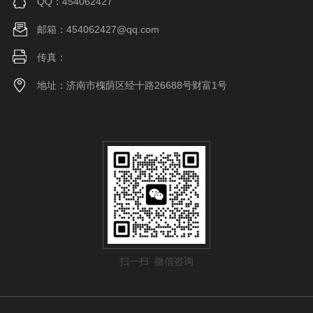
QQ：454062427
邮箱：454062427@qq.com
传真：
地址：济南市槐荫区经十路26688号财富1号
扫一扫 微信咨询