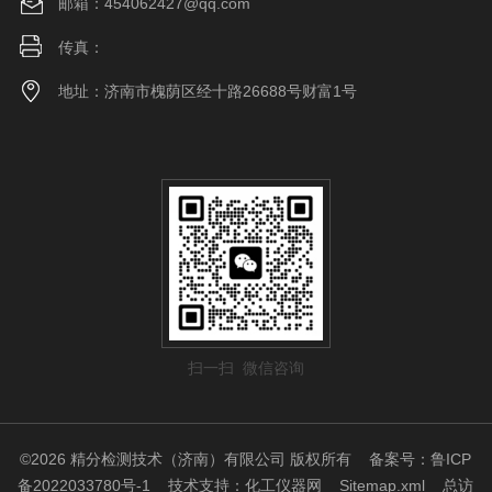
邮箱：454062427@qq.com
传真：
地址：济南市槐荫区经十路26688号财富1号
扫一扫 微信咨询
©2026 精分检测技术（济南）有限公司 版权所有
备案号：鲁ICP
备2022033780号-1
技术支持：
化工仪器网
Sitemap.xml
总访