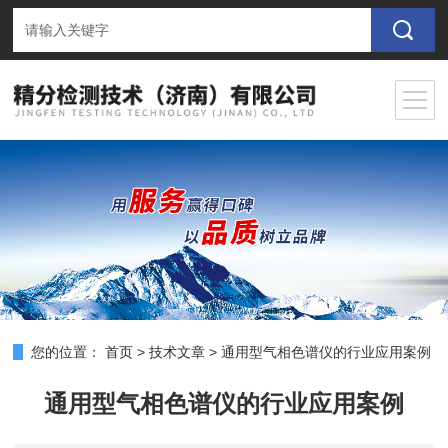
您的位置：
首页
>
技术文章
>
通用型气相色谱仪的行业应用案例
通用型气相色谱仪的行业应用案例