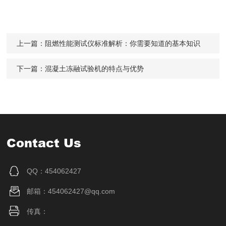
上一篇：
阻燃性能测试仪标准解析：你需要知道的基本知识
下一篇：
混凝土冻融试验机的特点与优势
Contact Us
QQ：454062427
邮箱：454062427@qq.com
传真：