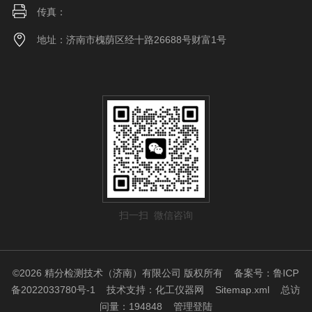
传真：
地址：济南市槐荫区经十路26688号财富1号
扫一扫 微信咨询
©2026 精分检测技术（济南）有限公司 版权所有
备案号：鲁ICP
备2022033780号-1
技术支持：
化工仪器网
Sitemap.xml
总访
问量：194848
管理登陆