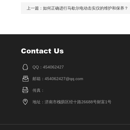
上一篇：
如何正确进行马歇尔电动击实仪的维护和保养？
Contact Us
QQ：454062427
邮箱：454062427@qq.com
传真：
地址：济南市槐荫区经十路26688号财富1号