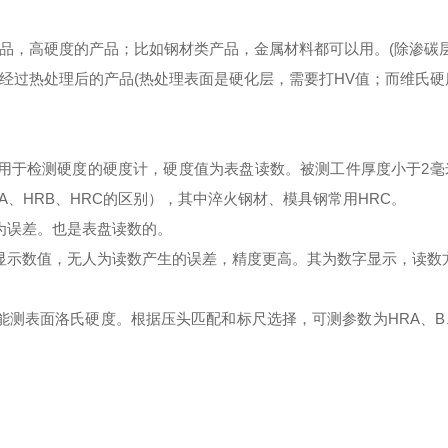
品，高硬度的产品；比如钢材类产品，金属材料都可以用。(除渗碳层
经过热处理后的产品(热处理表面是硬化层，需要打HV值；而维氏硬
我国早用于检测硬度的硬度计，硬度值为表盘读数。被测工件厚度小于
RA、HRB、HRC的区别），其中淬火钢材、模具钢常用HRC。
为误差。也是表盘读数的。
显示数值，无人为读数产生的误差，精度更高。其为数字显示，读数
测表面洛氏硬度。根据压头匹配和标尺选择，可测参数为HRA、B、