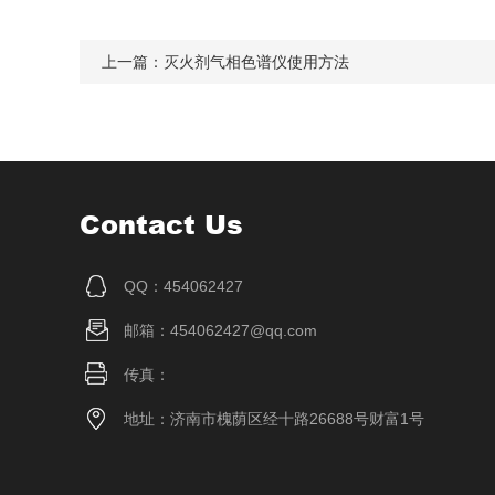
上一篇：
灭火剂气相色谱仪使用方法
Contact Us
QQ：454062427
邮箱：454062427@qq.com
传真：
地址：济南市槐荫区经十路26688号财富1号