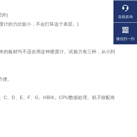
外)
在线咨询
度计的力比较小，不会打坏这个表层。)
微信扫一扫
2毫米的板材均不适合用这种硬度计。试验力有三种，从小到
方便。
C、D、E、F、G、H和K。CPU数据处理。机子除配有