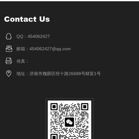
Contact Us
QQ：454062427
邮箱：454062427@qq.com
传真：
地址：济南市槐荫区经十路26688号财富1号