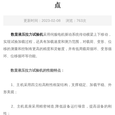
点
更新时间：2023-02-08
浏览：763次
数显液压拉力试验机
采用伺服电机驱动系统传动横梁上下移动，
实现试验加载过程，还具有加载速度和测力范围，对载荷、变形、位
移的测量和控制有更高的精度和灵敏度，并有低周载荷循环、变形循
环、位移循环等功能。
数显液压拉力试验机的性能特点：
1、主机采用四立柱高刚性框架结构，支撑稳定、加载平稳、外
形美观；
2、主机底座采用精密铸造,降低设备运行噪音，提高设备的刚
性；