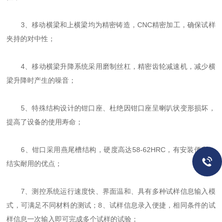
3、移动横梁和上横梁均为精密铸造，CNC精密加工，确保试样
夹持的对中性；
4、移动横梁升降系统采用磨制丝杠，精密齿轮减速机，减少横
梁升降时产生的噪音；
5、特殊结构设计的钳口座、杜绝因钳口座呈喇叭状变形损坏，
提高了设备的使用寿命；
6、钳口采用燕尾槽结构，硬度高达58-62HRC，有安装便利、
结实耐用的优点；
7、测控系统运行速度快、界面温和、具有多种试样信息输入模
式，可满足不同材料的测试；8、试样信息录入便捷，相同条件的试
样信息一次输入即可完成多个试样的试验；