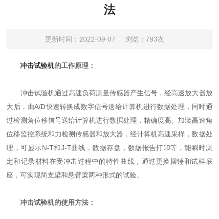
法
更新时间：2022-09-07
浏览：793次
冲击试验机
的工作原理：
冲击试验机通过高速负荷测量传感器产生信号，经高速放大器放
大后，由A/D快速转换成数字信号送给计算机进行数据处理，同时通
过检测角位移信号送给计算机进行数据处理，精确度高。加装高速角
位移监控系统和力检测传感器和放大器，经计算机高速采样，数据处
理，可显示N-T和J-T曲线，数据存盘，数据报告打印等，能瞬时测
定和记录材料在受冲击过程中的特性曲线，通过更换摆锤和试样底
座，可实现简支梁和悬臂梁两种形式的试验。
冲击试验机的使用方法：