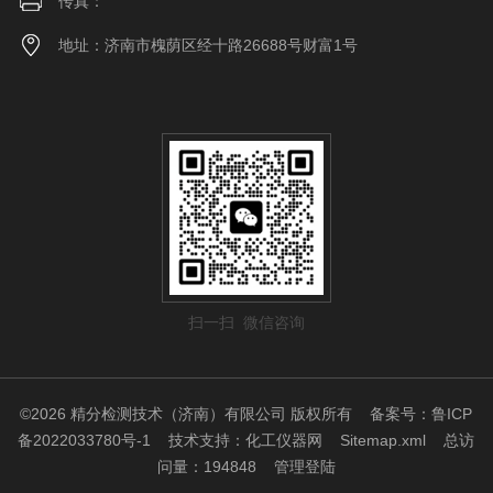
传真：
地址：济南市槐荫区经十路26688号财富1号
扫一扫 微信咨询
©2026 精分检测技术（济南）有限公司 版权所有
备案号：鲁ICP
备2022033780号-1
技术支持：
化工仪器网
Sitemap.xml
总访
问量：194848
管理登陆