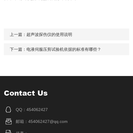
上一篇：
超声波探伤仪的使用说明
下一篇：
电液伺服压剪试验机依据的标准有哪些？
Contact Us
QQ：454062427
邮箱：454062427@qq.com