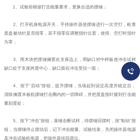
1、试验前根据打击能量要求，更换合适的摆锤；
2、打开机身电源开关，手持操作器使摆锤进行一次空打，检查
度盘被动针是否指零，若不指零应调整指针位置，使得、空打时指针
为零；
3、用木块把摆锤搁置在支座边上，用缺口对中样板使冲击试样
缺口处于支座跨度中心，缺口面在冲击受拉一面；
4、按下“启动”按钮，提升摆锤，当场起到设定高度并稳定后，
清除搁置木板机摆锤打击圈内的一切障碍，并把度盘指针拨到打击能
量刻度处；
5、按下“冲击”按钮，落锤击断试样，待摆锤回摆时，按“制动”按
钮，当摆锤停止摆动后，记下冲击能量。试验结束，关闭操作器电源
及冲击试验机电源，把操作器挂回原位。