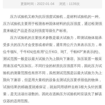
更新时间：2022-01-04
浏览：1139次
压力试验机又称为抗压强度试验机，是材料试验机的一种。
压力试验机主要用于检测各种固体材料的抗压强度，通过检测强
度来确定产品是否达到强度等级生产标准。
压力试验机的主要技术参数是最大试验力，即测试物体能承
受多大的压力才会变形或者碎裂，通常用公斤力来表示压力，单
位牛顿N、千牛KN(也有用“公斤KG、吨T、千帕KP"来表示的)。
测试范围一般是以最大试验力为上限向下兼容。加压装置一般采
用液压或气压加压。不同行业的材质抗压强度不同，因此压力试
验机的测量范围也有所不同，虽然测试范围是以最大试验力为上
限向下兼容，但是用大量程的设备去测试抗压要求很低的物体，
试验结果的精确度就难保证，就如同用磅秤去称1根大头针的重
量，是无法读出读数的。因此在选购压力试验机时应该先了解该
仪器的适用范围。