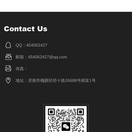
Contact Us
QQ：454062427
邮箱：454062427@qq.com
传真：
地址：济南市槐荫区经十路26688号财富1号